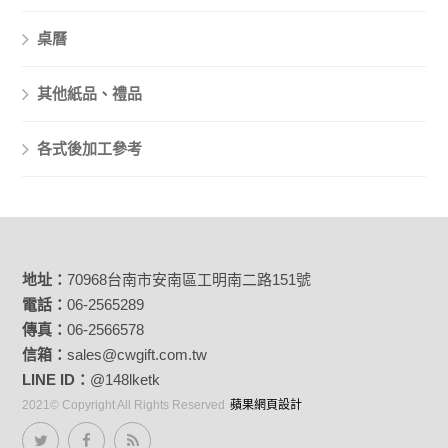
桌曆
其他紙品、禮品
各式後加工參考
地址：
70968台南市安南區工明南二路151號
電話：
06-2565289
傳真：
06-2566578
信箱：
sales@cwgift.com.tw
LINE ID：
@148lketk
2021© Copyright All Rights Reserved
蘋果網頁設計