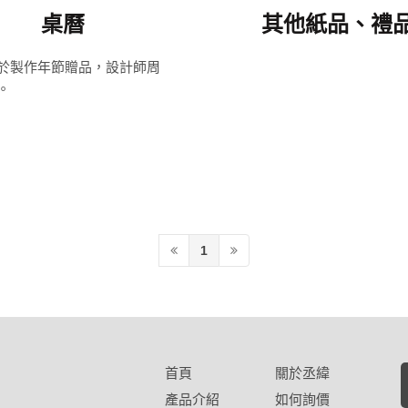
桌曆
其他紙品、禮
於製作年節贈品，設計師周
。
1
首頁
關於丞緯
產品介紹
如何詢價