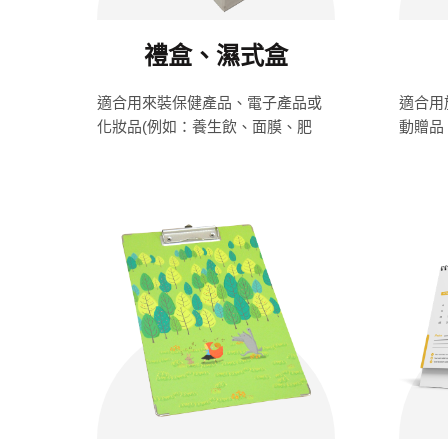
禮盒、濕式盒
適合用來裝保健產品、電子產品或
適合用
化妝品(例如：養生飲、面膜、肥
動贈品
皂…等)。