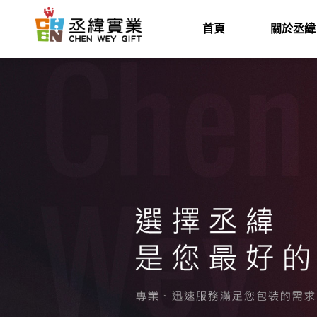
首頁
關於丞緯