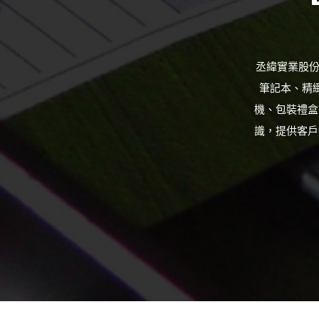
丞緯實業股份
筆記本、精
機、包裝禮盒
識，提供客戶