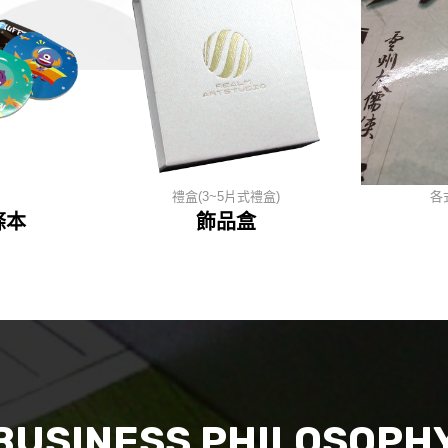
禮盒(3~5片式禮盒)
各式後加工參考
飾品盒
亮P
BUSINESS PHILOSOPH