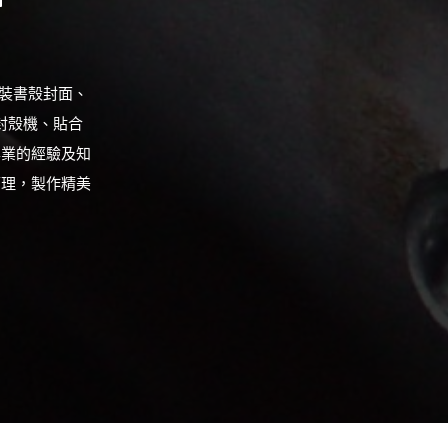
精裝書殼封面、
封殼機、貼合
專業的經驗及知
管理，製作精美