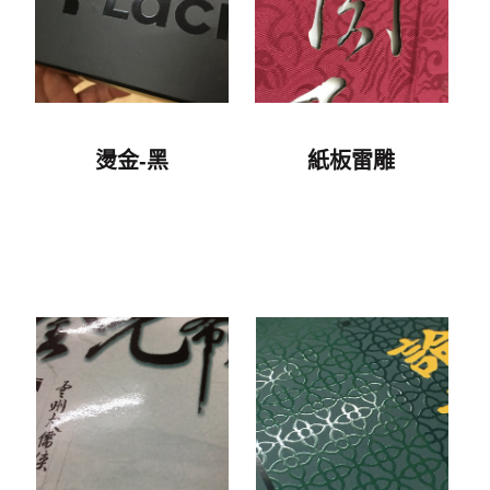
燙金-黑
紙板雷雕