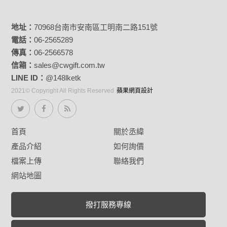
地址：
70968台南市安南區工明南二路151號
電話：
06-2565289
傳真：
06-2566578
信箱：
sales@cwgift.com.tw
LINE ID：
@148lketk
2021© Copyright All Rights Reserved
蘋果網頁設計
首頁
關於丞緯
產品介紹
如何詢價
檔案上傳
聯絡我們
網站地圖
撥打服務專線