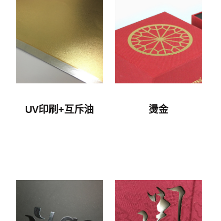
UV印刷+互斥油
燙金