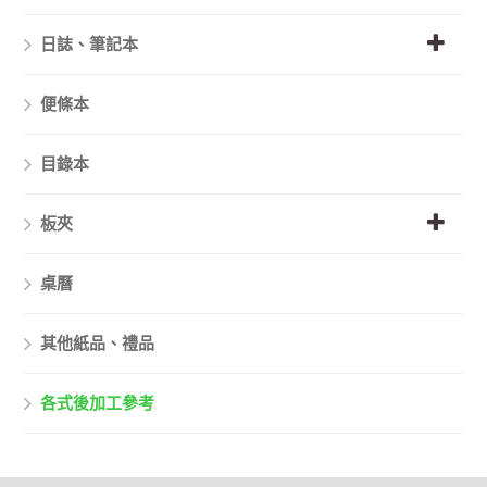
日誌、筆記本
便條本
目錄本
板夾
桌曆
其他紙品、禮品
各式後加工參考