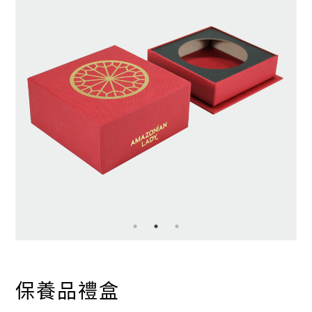
保養品禮盒