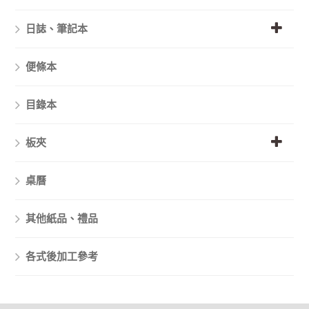
日誌、筆記本
便條本
目錄本
板夾
桌曆
其他紙品、禮品
各式後加工參考