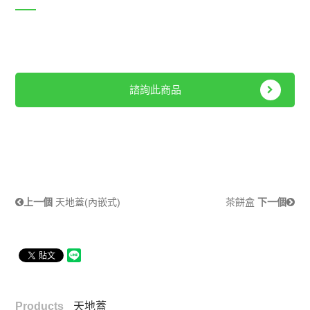
諮詢此商品
上一個
天地蓋(內嵌式)
茶餅盒
下一個
Products
天地蓋