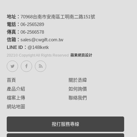
地址：
70968台南市安南區工明南二路151號
電話：
06-2565289
傳真：
06-2566578
信箱：
sales@cwgift.com.tw
LINE ID：
@148lketk
2021© Copyright All Rights Reserved
蘋果網頁設計
首頁
關於丞緯
產品介紹
如何詢價
檔案上傳
聯絡我們
網站地圖
撥打服務專線