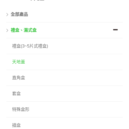
全部產品
禮盒、濕式盒
禮盒(3~5片式禮盒)
天地蓋
直角盒
套盒
特殊盒形
插盒