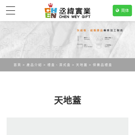
简体
首頁
產品介紹
禮盒、濕式盒
天地蓋
保養品禮盒
天地蓋